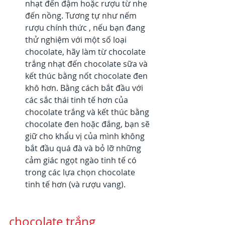
nhạt đến đậm hoặc rượu từ nhẹ 
đến nồng. Tương tự như nếm 
rượu chính thức , nếu bạn đang 
thử nghiệm với một số loại 
chocolate, hãy làm từ chocolate 
trắng nhạt đến chocolate sữa và 
kết thúc bằng nốt chocolate đen 
khô hơn. Bằng cách bắt đầu với 
các sắc thái tinh tế hơn của 
chocolate trắng và kết thúc bằng 
chocolate đen hoặc đắng, bạn sẽ 
giữ cho khẩu vị của mình không 
bắt đầu quá đà và bỏ lỡ những 
cảm giác ngọt ngào tinh tế có 
trong các lựa chọn chocolate 
tinh tế hơn (và rượu vang).
chocolate trắng