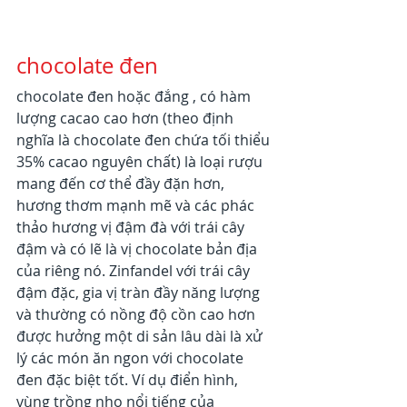
chocolate đen
chocolate đen hoặc đắng , có hàm 
lượng cacao cao hơn (theo định 
nghĩa là chocolate đen chứa tối thiểu 
35% cacao nguyên chất) là loại rượu 
mang đến cơ thể đầy đặn hơn, 
hương thơm mạnh mẽ và các phác 
thảo hương vị đậm đà với trái cây 
đậm và có lẽ là vị chocolate bản địa 
của riêng nó. Zinfandel với trái cây 
đậm đặc, gia vị tràn đầy năng lượng 
và thường có nồng độ cồn cao hơn 
được hưởng một di sản lâu dài là xử 
lý các món ăn ngon với chocolate 
đen đặc biệt tốt. Ví dụ điển hình, 
vùng trồng nho nổi tiếng của 