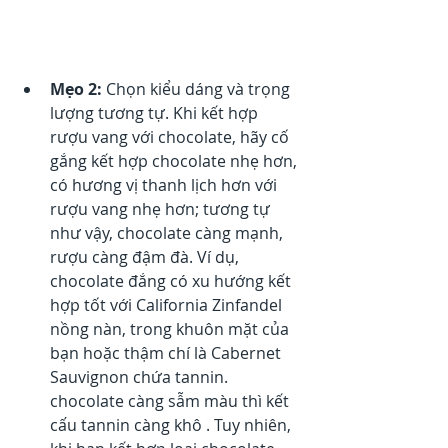
Mẹo 2:
 Chọn kiểu dáng và trọng 
lượng tương tự. Khi kết hợp 
rượu vang với chocolate, hãy cố 
gắng kết hợp chocolate nhẹ hơn, 
có hương vị thanh lịch hơn với 
rượu vang nhẹ hơn; tương tự 
như vậy, chocolate càng mạnh, 
rượu càng đậm đà. Ví dụ, 
chocolate đắng có xu hướng kết 
hợp tốt với California Zinfandel 
nồng nàn, trong khuôn mặt của 
bạn hoặc thậm chí là Cabernet 
Sauvignon chứa tannin. 
chocolate càng sẫm màu thì kết 
cấu tannin càng khô . Tuy nhiên, 