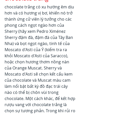
chocolate trắng có xu hướng êm dịu 
hơn và có hương vị bơ, khiến nó trở 
thành ứng cử viên lý tưởng cho các 
phong cách ngọt ngào hơn của 
Sherry (hãy xem Pedro Ximénez 
Sherry đậm đà, đậm đà của Tây Ban 
Nha) và bọt ngọt ngào, tinh tế của 
Moscato d'Asti của Ý (kiểm tra ra 
khỏi Moscato d'Asti của Saracco), 
hoặc chọn hương thơm nồng nàn 
của Orange Muscat. Sherry và 
Moscato d'Asti sẽ chọn kết cấu kem 
của chocolate và Muscat màu cam 
làm nổi bật bất kỳ đồ đạc trái cây 
nào có thể bị chôn vùi trong 
chocolate. Một cách khác, để kết hợp 
rượu vang với chocolate trắng là 
chọn sự tương phản. Trong khi rủi ro 