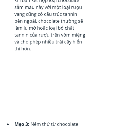
khi bạn kết hợp loại chocolate 
sẫm màu này với một loại rượu 
vang cũng có cấu trúc tannin 
bên ngoài, chocolate thường sẽ 
làm lu mờ hoặc loại bỏ chất 
tannin của rượu trên vòm miệng 
và cho phép nhiều trái cây hiển 
thị hơn.
Mẹo 3:
 Nếm thử từ chocolate 