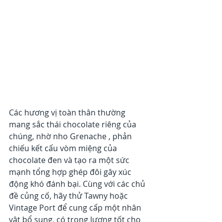
Các hương vị toàn thân thường 
mang sắc thái chocolate riêng của 
chúng, nhờ nho Grenache , phản 
chiếu kết cấu vòm miệng của 
chocolate đen và tạo ra một sức 
mạnh tổng hợp ghép đôi gây xúc 
động khó đánh bại. Cùng với các chủ 
đề củng cố, hãy thử Tawny hoặc 
Vintage Port để cung cấp một nhân 
vật bổ sung, có trọng lượng tốt cho 