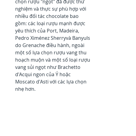
chọn rượu "ngọt" đã được thử 
nghiệm và thực sự phù hợp với 
nhiều đối tác chocolate bao 
gồm: các loại rượu mạnh được 
yêu thích của Port, Madeira, 
Pedro Ximénez Sherryvà Banyuls 
do Grenache điều hành, ngoài 
một số lựa chọn rượu vang thu 
hoạch muộn và một số loại rượu 
vang sủi ngọt như Brachetto 
d'Acqui ngon của Ý hoặc 
Moscato d'Asti với các lựa chọn 
nhẹ hơn.