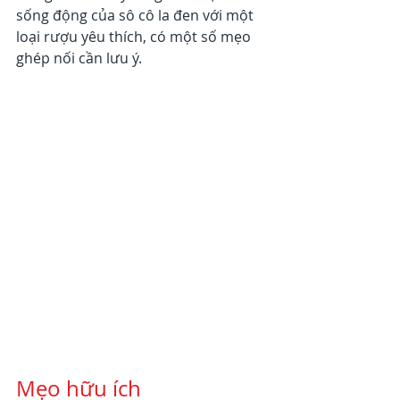
sống động của sô cô la đen với một 
loại rượu yêu thích, có một số mẹo 
ghép nối cần lưu ý.
Mẹo hữu ích