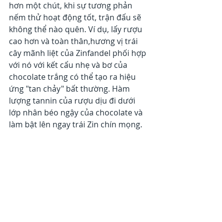
hơn một chút, khi sự tương phản 
nếm thử hoạt động tốt, trận đấu sẽ 
không thể nào quên. Ví dụ, lấy rượu 
cao hơn và toàn thân,hương vị trái 
cây mãnh liệt của Zinfandel phối hợp 
với nó với kết cấu nhẹ và bơ của 
chocolate trắng có thể tạo ra hiệu 
ứng "tan chảy" bất thường. Hàm 
lượng tannin của rượu dịu đi dưới 
lớp nhân béo ngậy của chocolate và 
làm bật lên ngay trái Zin chín mọng.