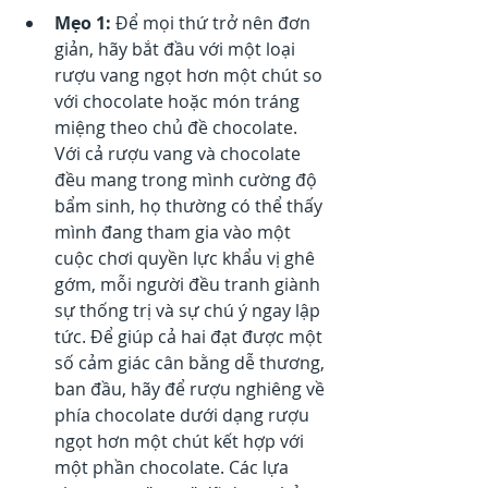
Mẹo 1:
 Để mọi thứ trở nên đơn 
giản, hãy bắt đầu với một loại 
rượu vang ngọt hơn một chút so 
với chocolate hoặc món tráng 
miệng theo chủ đề chocolate. 
Với cả rượu vang và chocolate 
đều mang trong mình cường độ 
bẩm sinh, họ thường có thể thấy 
mình đang tham gia vào một 
cuộc chơi quyền lực khẩu vị ghê 
gớm, mỗi người đều tranh giành 
sự thống trị và sự chú ý ngay lập 
tức. Để giúp cả hai đạt được một 
số cảm giác cân bằng dễ thương, 
ban đầu, hãy để rượu nghiêng về 
phía chocolate dưới dạng rượu 
ngọt hơn một chút kết hợp với 
một phần chocolate. Các lựa 