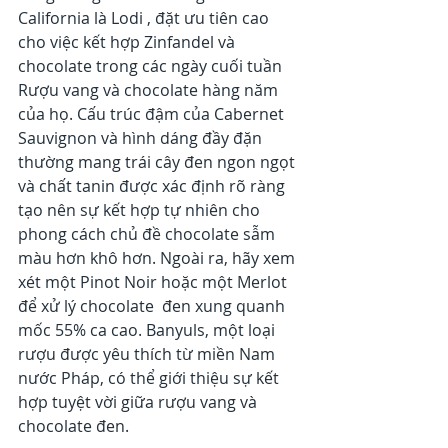
California là Lodi , đặt ưu tiên cao 
cho việc kết hợp Zinfandel và 
chocolate trong các ngày cuối tuần 
Rượu vang và chocolate hàng năm 
của họ. Cấu trúc đậm của Cabernet 
Sauvignon và hình dáng đầy đặn 
thường mang trái cây đen ngon ngọt 
và chất tanin được xác định rõ ràng 
tạo nên sự kết hợp tự nhiên cho 
phong cách chủ đề chocolate sẫm 
màu hơn khô hơn. Ngoài ra, hãy xem 
xét một Pinot Noir hoặc một Merlot 
để xử lý chocolate  đen xung quanh 
mốc 55% ca cao. Banyuls, một loại 
rượu được yêu thích từ miền Nam 
nước Pháp, có thể giới thiệu sự kết 
hợp tuyệt vời giữa rượu vang và 
chocolate đen.