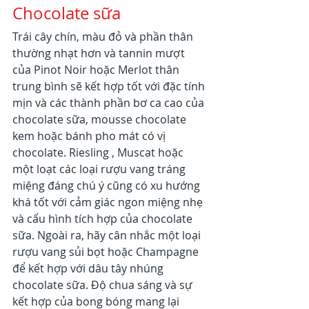
Chocolate sữa
Trái cây chín, màu đỏ và phần thân 
thường nhạt hơn và tannin mượt 
của Pinot Noir hoặc Merlot thân 
trung bình sẽ kết hợp tốt với đặc tính 
mịn và các thành phần bơ ca cao của 
chocolate sữa, mousse chocolate 
kem hoặc bánh pho mát có vị 
chocolate. Riesling , Muscat hoặc 
một loạt các loại rượu vang tráng 
miệng đáng chú ý cũng có xu hướng 
khá tốt với cảm giác ngon miệng nhẹ 
và cấu hình tích hợp của chocolate 
sữa. Ngoài ra, hãy cân nhắc một loại 
rượu vang sủi bọt hoặc Champagne 
để kết hợp với dâu tây nhúng 
chocolate sữa. Độ chua sáng và sự 
kết hợp của bong bóng mang lại 