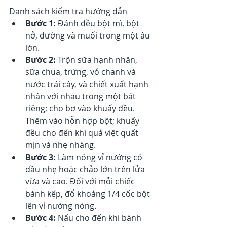
Danh sách kiểm tra hướng dẫn
Bước 1: 
Đánh đều bột mì, bột 
nở, đường và muối trong một âu 
lớn.
Bước 2: 
Trộn sữa hạnh nhân, 
sữa chua, trứng, vỏ chanh và 
nước trái cây, và chiết xuất hạnh 
nhân với nhau trong một bát 
riêng; cho bơ vào khuấy đều. 
Thêm vào hỗn hợp bột; khuấy 
đều cho đến khi quả việt quất 
mịn và nhẹ nhàng.
Bước 3: 
Làm nóng vỉ nướng có 
dầu nhẹ hoặc chảo lớn trên lửa 
vừa và cao. Đối với mỗi chiếc 
bánh kếp, đổ khoảng 1/4 cốc bột 
lên vỉ nướng nóng.
Bước 4: 
Nấu cho đến khi bánh 