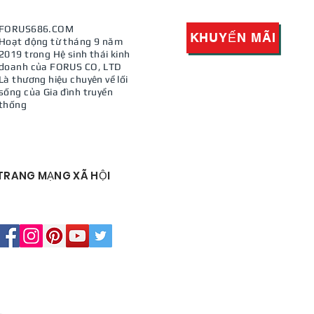
FORUS686.COM
KHUYẾN MÃI
Hoạt động từ tháng 9 năm
2019 trong Hệ sinh thái kinh
doanh của FORUS CO, LTD
Là thương hiệu chuyên về lối
sống của Gia đình truyền
thống
​TRANG MẠNG XÃ HỘI