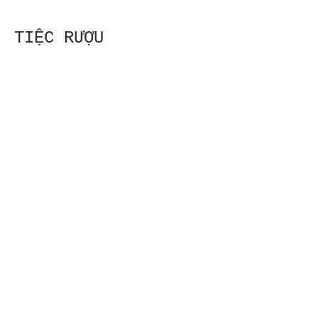
TIỆC RƯỢU