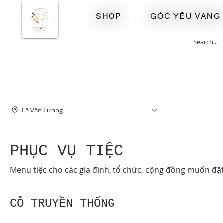
SHOP
GÓC YÊU VANG
Lê Văn Lương
PHỤC VỤ TIỆC
Menu tiệc cho các gia đình, tổ chức, cộng đồng muốn đặt
CỖ TRUYỀN THỐNG