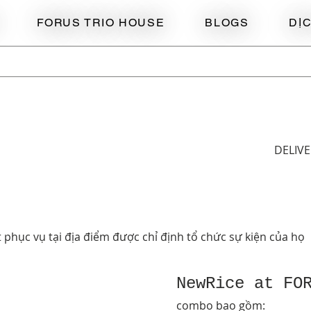
FORUS TRIO HOUSE
BLOGS
DỊ
DELIV
 phục vụ tại địa điểm được chỉ định tổ chức sự kiện của họ
NewRice
combo bao gồm: