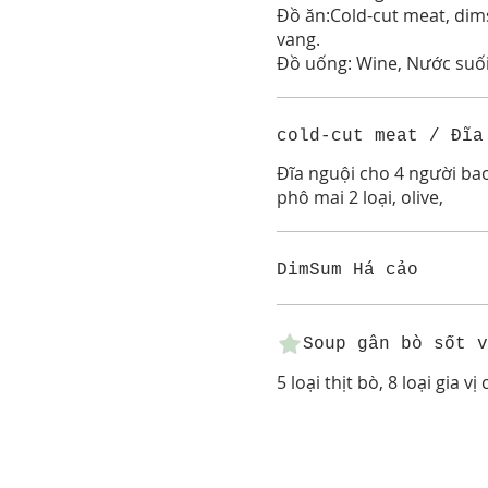
Đồ ăn:Cold-cut meat, dim
vang.
cold-cut meat / Đĩa
Đĩa nguội cho 4 người bao 
phô mai 2 loại, olive,
DimSum Há cảo
Soup gân bò sốt v
5 loại thịt bò, 8 loại gia