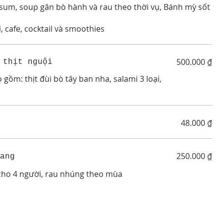
sum, soup gân bò hành và rau theo thời vụ, Bánh mỳ sốt
500.000 ₫
 thịt nguội
gồm: thịt đùi bò tây ban nha, salami 3 loại,
48.000 ₫
250.000 ₫
ang
 vị cho 4 người, rau nhúng theo mùa